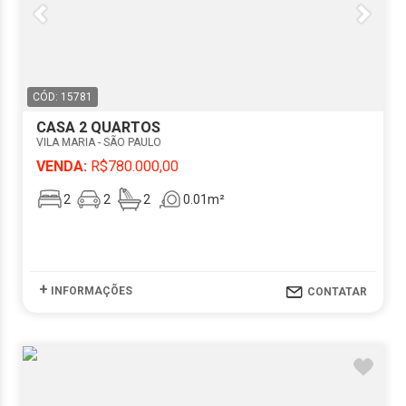
CÓD: 15781
CASA 2 QUARTOS
VILA MARIA - SÃO PAULO
VENDA:
R$780.000,00
2
2
2
0.01m²
+
INFORMAÇÕES
CONTATAR