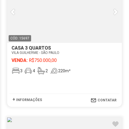
CÓD: 15697
CASA 3 QUARTOS
VILA GUILHERME - SÃO PAULO
VENDA:
R$750.000,00
3
4
2
220m²
+
INFORMAÇÕES
CONTATAR