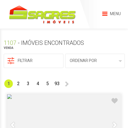
MENU
1107
- IMÓVEIS ENCONTRADOS
VENDA
FILTRAR
ORDENAR POR
1
2
3
4
5
93