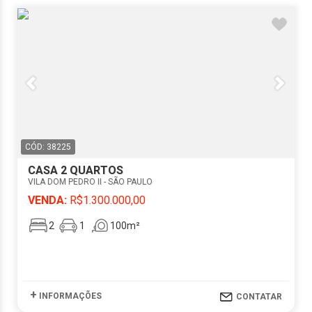
CÓD: 38225
CASA 2 QUARTOS
VILA DOM PEDRO II - SÃO PAULO
VENDA:
R$1.300.000,00
2
1
100m²
+
INFORMAÇÕES
CONTATAR