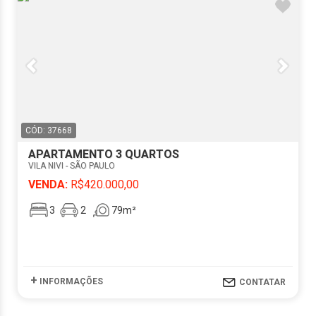
CÓD: 37668
APARTAMENTO 3 QUARTOS
VILA NIVI - SÃO PAULO
VENDA:
R$420.000,00
3
2
79m²
+
INFORMAÇÕES
CONTATAR