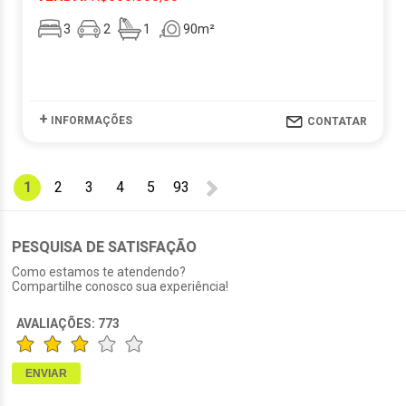
3
2
1
90m²
+
INFORMAÇÕES
CONTATAR
1
2
3
4
5
93
PESQUISA DE SATISFAÇÃO
Como estamos te atendendo?
Compartilhe conosco sua experiência!
AVALIAÇÕES:
773