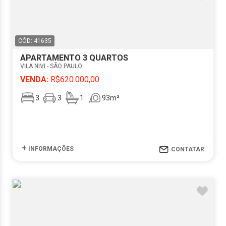
CÓD: 41635
APARTAMENTO 3 QUARTOS
VILA NIVI - SÃO PAULO
VENDA:
R$620.000,00
3
3
1
93m²
+
INFORMAÇÕES
CONTATAR