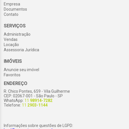
Empresa
Documentos
Contato
SERVIÇOS
Administração
Vendas
Locação
Assessoria Jurídica
IMÓVEIS
Anuncie seu imóvel
Favoritos
ENDEREÇO
R. Chico Pontes, 659 - Vila Guilherme
CEP: 02067-001 - São Paulo - SP
WhatsApp:
11
98914-7282
Telefone:
11
2903-1144
Informações sobre questões de LGPD: