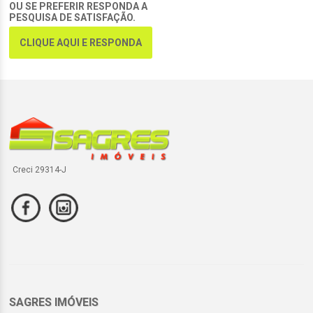
OU SE PREFERIR RESPONDA A
PESQUISA DE SATISFAÇÃO.
CLIQUE AQUI E RESPONDA
Creci 29314-J
SAGRES IMÓVEIS