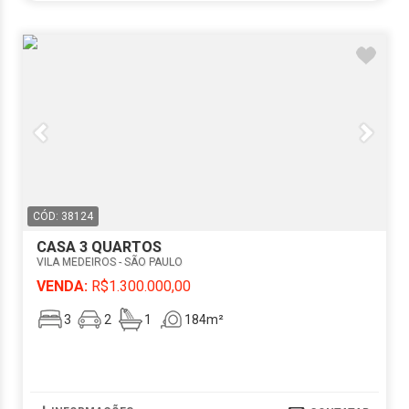
CÓD: 38124
CASA 3 QUARTOS
VILA MEDEIROS - SÃO PAULO
VENDA:
R$1.300.000,00
3
2
1
184m²