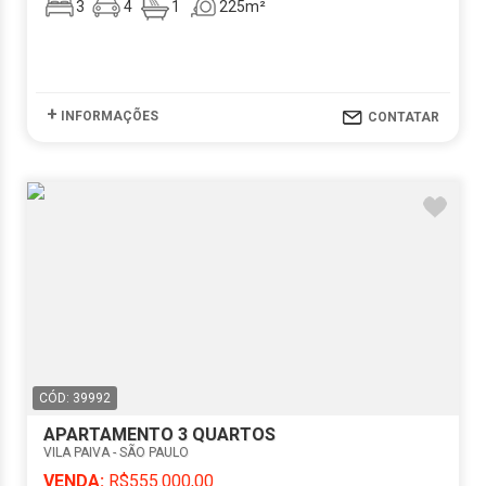
3
4
1
225m²
+
INFORMAÇÕES
CONTATAR
CÓD: 39992
APARTAMENTO 3 QUARTOS
VILA PAIVA - SÃO PAULO
VENDA:
R$555.000,00