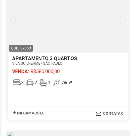
CÓD: 37663
APARTAMENTO 3 QUARTOS
VILA GUILHERME - SÃO PAULO
VENDA:
R$580.000,00
3
2
1
78m²
+
INFORMAÇÕES
CONTATAR