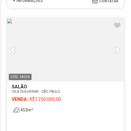
+
INFORMAÇÕES
CONTATAR
CÓD: 38255
SALÃO
VILA GUILHERME - SÃO PAULO
VENDA:
R$1.250.000,00
453m²