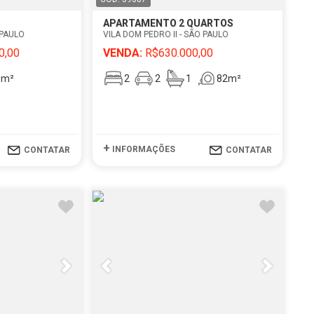
APARTAMENTO 2 QUARTOS
 PAULO
VILA DOM PEDRO II - SÃO PAULO
0,00
VENDA:
R$630.000,00
8m²
2
2
1
82m²
+
INFORMAÇÕES
CONTATAR
CONTATAR