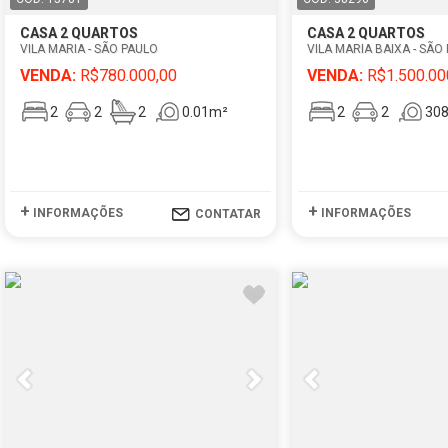
CASA 2 QUARTOS
CASA 2 QUARTOS
VILA MARIA - SÃO PAULO
VILA MARIA BAIXA - SÃO
VENDA:
R$780.000,00
VENDA:
R$1.500.00
2
2
2
0.01m²
2
2
30
+
+
INFORMAÇÕES
INFORMAÇÕES
CONTATAR