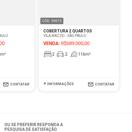
CÓD: 39015
COBERTURA 2 QUARTOS
PAULO
VILA MAZZEI - SÃO PAULO
00
VENDA:
R$689.000,00
0m²
2
2
116m²
+
INFORMAÇÕES
CONTATAR
CONTATAR
OU SE PREFERIR RESPONDA A
PESQUISA DE SATISFAÇÃO.