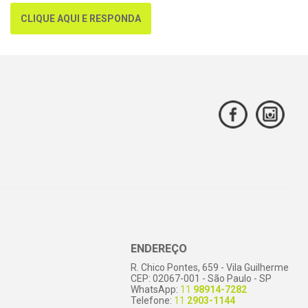
CLIQUE AQUI E RESPONDA
ENDEREÇO
R. Chico Pontes, 659 - Vila Guilherme
CEP: 02067-001 - São Paulo - SP
WhatsApp:
11
98914-7282
Telefone:
11
2903-1144