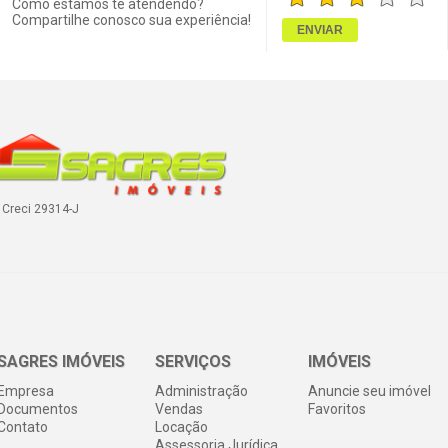
Como estamos te atendendo?
Compartilhe conosco sua experiência!
Creci 29314-J
SAGRES IMÓVEIS
SERVIÇOS
IMÓVEIS
Empresa
Administração
Anuncie seu imóvel
Documentos
Vendas
Favoritos
Contato
Locação
Assessoria Jurídica