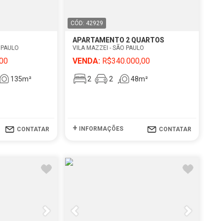
CÓD: 42929
APARTAMENTO 2 QUARTOS
O PAULO
VILA MAZZEI - SÃO PAULO
00
VENDA:
R$340.000,00
135m²
2
2
48m²
+
INFORMAÇÕES
CONTATAR
CONTATAR