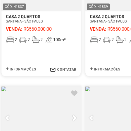
CÓD: 41837
CÓD: 41839
CASA 2 QUARTOS
CASA 2 QUARTOS
SANTANA - SÃO PAULO
SANTANA - SÃO PAULO
VENDA:
R$560.000,00
VENDA:
R$560.000,
2
2
2
100m²
2
2
2
+
+
INFORMAÇÕES
INFORMAÇÕES
CONTATAR