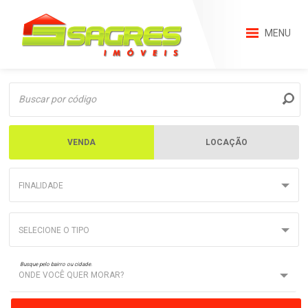
MENU
VENDA
LOCAÇÃO
FINALIDADE
SELECIONE O TIPO
Busque pelo bairro ou cidade.
ONDE VOCÊ QUER MORAR?