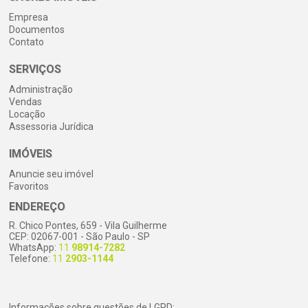
Empresa
Documentos
Contato
SERVIÇOS
Administração
Vendas
Locação
Assessoria Jurídica
IMÓVEIS
Anuncie seu imóvel
Favoritos
ENDEREÇO
R. Chico Pontes, 659 - Vila Guilherme
CEP: 02067-001 - São Paulo - SP
WhatsApp:
11
98914-7282
Telefone:
11
2903-1144
Informações sobre questões de LGPD: