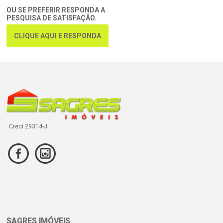
OU SE PREFERIR RESPONDA A
PESQUISA DE SATISFAÇÃO.
CLIQUE AQUI E RESPONDA
Creci 29314-J
SAGRES IMÓVEIS