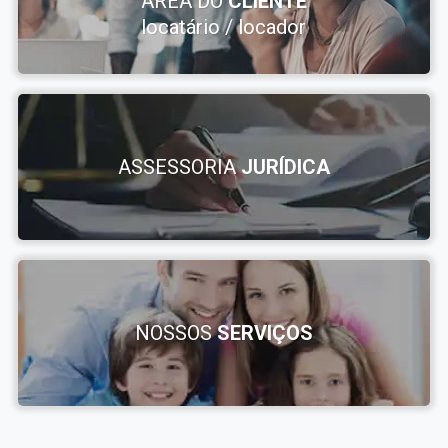
ÁREA DO
CLIENTE
locatário / locador
ASSESSORIA
JURÍDICA
NOSSOS
SERVIÇOS