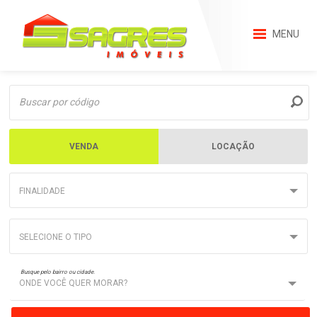
MENU
VENDA
LOCAÇÃO
FINALIDADE
SELECIONE O TIPO
Busque pelo bairro ou cidade.
ONDE VOCÊ QUER MORAR?