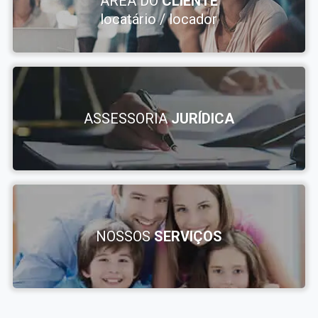
ÁREA DO
CLIENTE
locatário / locador
ASSESSORIA
JURÍDICA
NOSSOS
SERVIÇOS