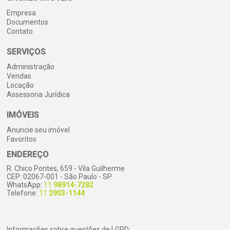
Empresa
Documentos
Contato
SERVIÇOS
Administração
Vendas
Locação
Assessoria Jurídica
IMÓVEIS
Anuncie seu imóvel
Favoritos
ENDEREÇO
R. Chico Pontes, 659 - Vila Guilherme
CEP: 02067-001 - São Paulo - SP
WhatsApp:
11
98914-7282
Telefone:
11
2903-1144
Informações sobre questões de LGPD: