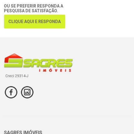
OU SE PREFERIR RESPONDA A
PESQUISA DE SATISFAÇÃO.
CLIQUE AQUI E RESPONDA
Creci 29314-J
SAGRES IMÓVEIS