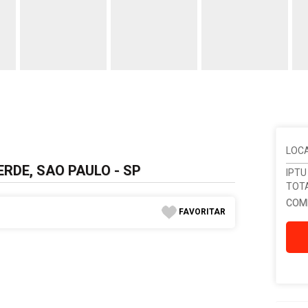
LOC
RDE, SAO PAULO - SP
IPTU
TOT
COM
FAVORITAR