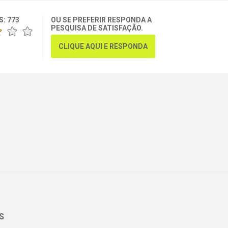
S:
773
OU SE PREFERIR RESPONDA A
PESQUISA DE SATISFAÇÃO.
CLIQUE AQUI E RESPONDA
S