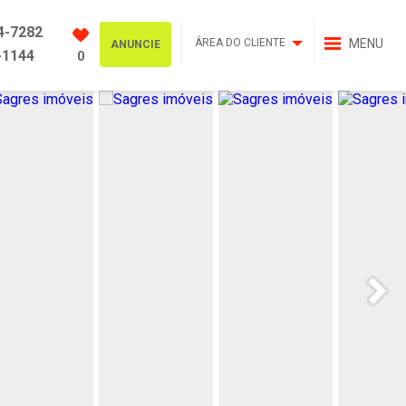
4-7282
ÁREA DO CLIENTE
MENU
ANUNCIE
-1144
0