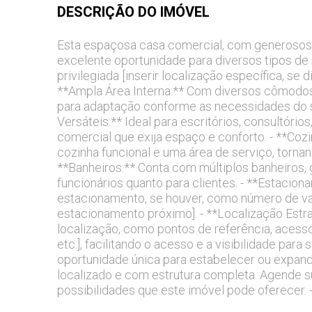
DESCRIÇÃO DO
IMÓVEL
Esta espaçosa casa comercial, com generosos 
excelente oportunidade para diversos tipos de
privilegiada [inserir localização específica, se 
**Ampla Área Interna:** Com diversos cômodos
para adaptação conforme as necessidades do s
Versáteis:** Ideal para escritórios, consultórios
comercial que exija espaço e conforto. - **Co
cozinha funcional e uma área de serviço, tornand
**Banheiros:** Conta com múltiplos banheiros,
funcionários quanto para clientes. - **Estaciona
estacionamento, se houver, como número de vag
estacionamento próximo]. - **Localização Estrat
localização, como pontos de referência, acesso
etc.], facilitando o acesso e a visibilidade par
oportunidade única para estabelecer ou expa
localizado e com estrutura completa. Agende su
possibilidades que este imóvel pode oferecer. -