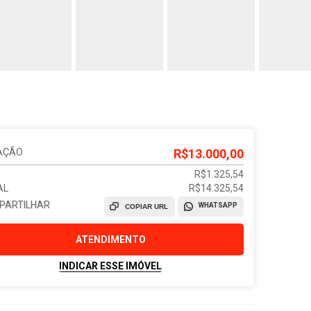
AÇÃO
R$13.000,00
R$1.325,54
AL
R$14.325,54
PARTILHAR
WHATSAPP
COPIAR URL
ATENDIMENTO
INDICAR ESSE IMÓVEL