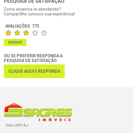
PESQUISA DE SATISFAÇÃO
Como estamos te atendendo?
Compartilhe conosco sua experiência!
AVALIAÇÕES:
773
OU SE PREFERIR RESPONDA A
PESQUISA DE SATISFAÇÃO.
CLIQUE AQUI E RESPONDA
Creci 29314-J