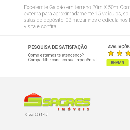
Excelemte Galpão em terreno 20m X 50m. Com
externa para aproximadamente 15 veículos, salas
salas de depósito. 02 mezaninos e edícula nos 
visita e confira!
PESQUISA DE SATISFAÇÃO
AVALIAÇÕE
Como estamos te atendendo?
Compartilhe conosco sua experiência!
Creci 29314-J