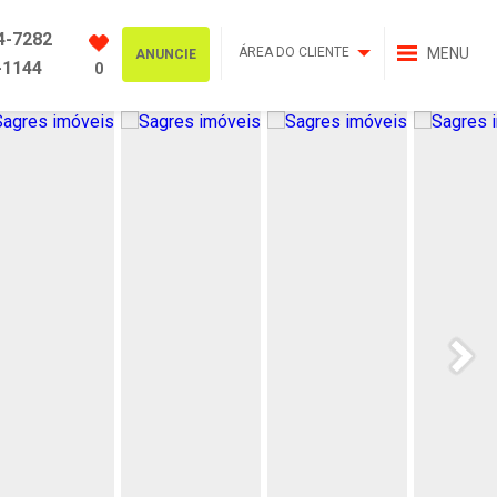
4-7282
ÁREA DO CLIENTE
MENU
ANUNCIE
-1144
0