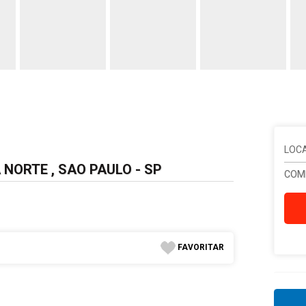
LOC
 NORTE , SAO PAULO - SP
COM
FAVORITAR