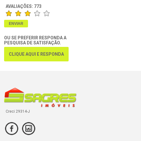
AVALIAÇÕES:
773
OU SE PREFERIR RESPONDA A
PESQUISA DE SATISFAÇÃO.
CLIQUE AQUI E RESPONDA
Creci 29314-J