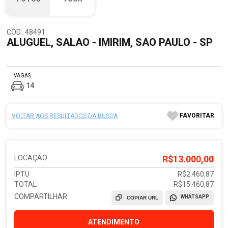
CÓD.: 48491
ALUGUEL, SALAO - IMIRIM, SAO PAULO - SP
VAGAS
14
FAVORITAR
VOLTAR AOS RESULTADOS DA BUSCA
LOCAÇÃO
R$13.000,00
IPTU
R$2.460,87
TOTAL
R$15.460,87
COMPARTILHAR
WHATSAPP
COPIAR URL
ATENDIMENTO