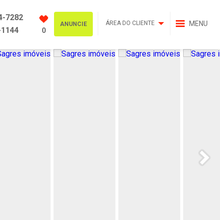
4-7282
ÁREA DO CLIENTE
MENU
ANUNCIE
-1144
0