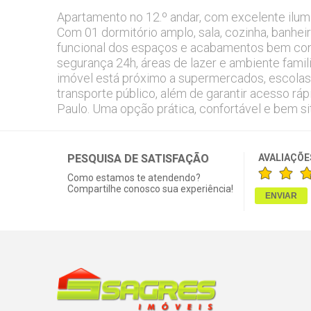
Apartamento no 12.º andar, com excelente ilumin
Com 01 dormitório amplo, sala, cozinha, banheir
funcional dos espaços e acabamentos bem co
segurança 24h, áreas de lazer e ambiente famili
imóvel está próximo a supermercados, escolas,
transporte público, além de garantir acesso ráp
Paulo. Uma opção prática, confortável e bem sit
PESQUISA DE SATISFAÇÃO
AVALIAÇÕE
Como estamos te atendendo?
Compartilhe conosco sua experiência!