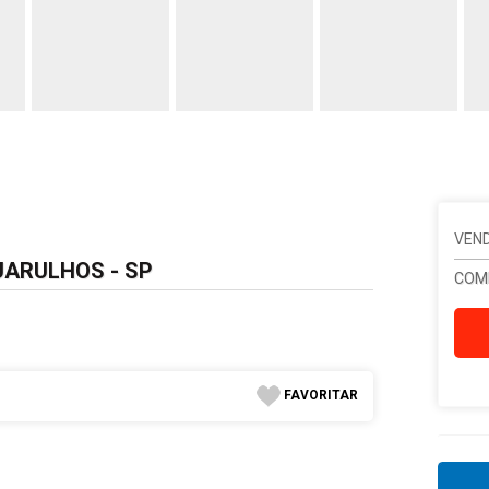
VEND
UARULHOS - SP
COM
FAVORITAR