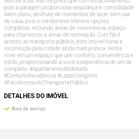
seu dia a dia. Não se preocupe com estacionamento,
pois a garagem proporciona segurança e comodidade.
Além disso, desfrute de momentos de lazer sem sair
de casa, pois o condomínio oferece opções
completas, incluindo áreas de convivência, espaço
para churrascos e áreas de recreação. Com fácil
acesso ao transporte público, este imóvel torna a
locomoção pela cidade ainda mais prática. Venha
viver em um espaço que une conforto, conveniência e
estilo, proporcionando a você a experiência de um lar
completo. #ApartamentoMobiliado
#ConfortoResidencial #LazerCompleto
#FácilAcessoAoTransportePúblico
DETALHES DO
IMÓVEL
Área de serviço