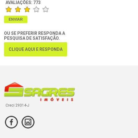
AVALIAÇÕES:
773
OU SE PREFERIR RESPONDA A
PESQUISA DE SATISFAÇÃO.
CLIQUE AQUI E RESPONDA
Creci 29314-J