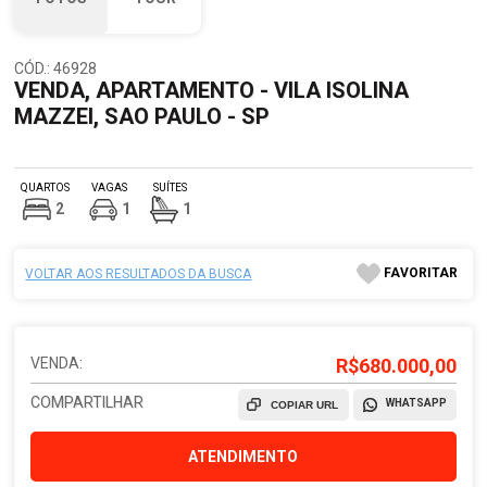
CÓD.: 46928
VENDA, APARTAMENTO - VILA ISOLINA
MAZZEI, SAO PAULO - SP
QUARTOS
VAGAS
SUÍTES
2
1
1
FAVORITAR
VOLTAR AOS RESULTADOS DA BUSCA
VENDA:
R$680.000,00
COMPARTILHAR
WHATSAPP
COPIAR URL
ATENDIMENTO