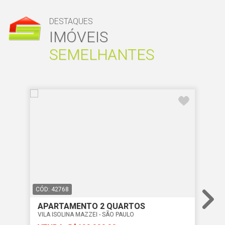
DESTAQUES
IMÓVEIS
SEMELHANTES
CÓD: 42768
CÓD
APARTAMENTO 2 QUARTOS
AP
VILA ISOLINA MAZZEI - SÃO PAULO
VIL