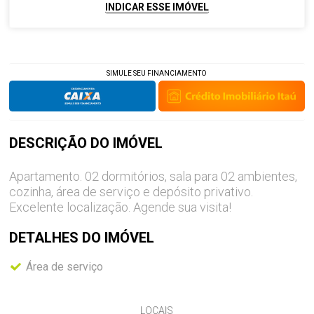
INDICAR ESSE IMÓVEL
SIMULE SEU FINANCIAMENTO
DESCRIÇÃO DO
IMÓVEL
Apartamento. 02 dormitórios, sala para 02 ambientes,
cozinha, área de serviço e depósito privativo.
Excelente localização. Agende sua visita!
DETALHES DO
IMÓVEL
Área de serviço
LOCAIS