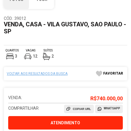
CÓD.: 39012
VENDA, CASA - VILA GUSTAVO, SAO PAULO -
SP
QUARTOS
VAGAS
SUÍTES
3
12
2
FAVORITAR
VOLTAR AOS RESULTADOS DA BUSCA
VENDA:
R$740.000,00
COMPARTILHAR
WHATSAPP
COPIAR URL
ATENDIMENTO