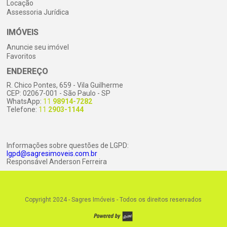
Locação
Assessoria Jurídica
IMÓVEIS
Anuncie seu imóvel
Favoritos
ENDEREÇO
R. Chico Pontes, 659 - Vila Guilherme
CEP: 02067-001 - São Paulo - SP
WhatsApp:
11
98914-7282
Telefone:
11
2903-1144
Informações sobre questões de LGPD:
lgpd@sagresimoveis.com.br
Responsável Anderson Ferreira
Copyright 2024 - Sagres Imóveis -
Todos os direitos reservados