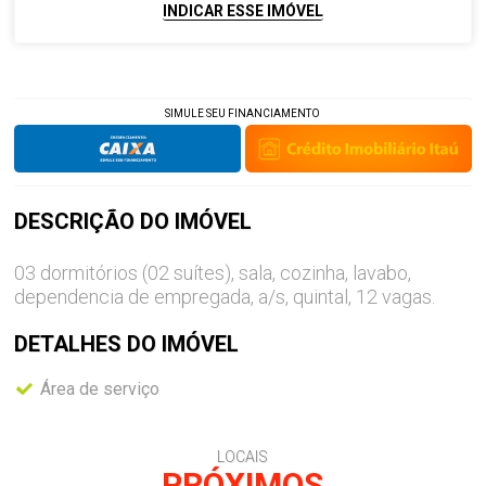
INDICAR ESSE IMÓVEL
SIMULE SEU FINANCIAMENTO
DESCRIÇÃO DO
IMÓVEL
03 dormitórios (02 suítes), sala, cozinha, lavabo,
dependencia de empregada, a/s, quintal, 12 vagas.
DETALHES DO
IMÓVEL
Área de serviço
LOCAIS
PRÓXIMOS