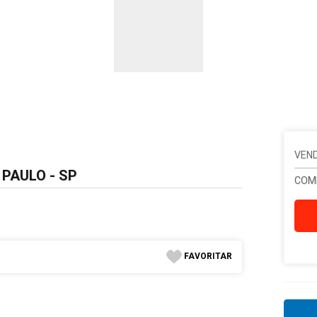
VEND
 PAULO - SP
COM
FAVORITAR