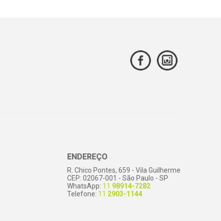
ENDEREÇO
R. Chico Pontes, 659 - Vila Guilherme
CEP: 02067-001 - São Paulo - SP
WhatsApp:
11
98914-7282
Telefone:
11
2903-1144