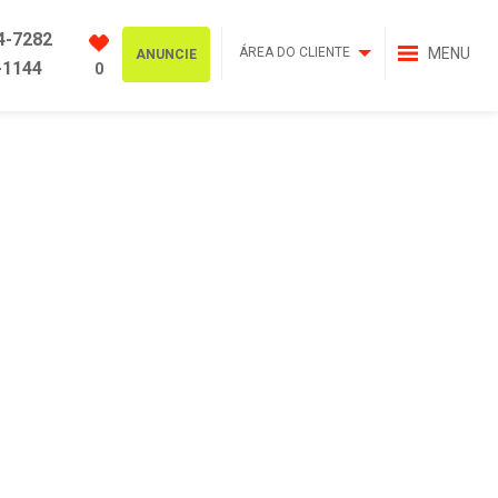
4-7282
ÁREA DO CLIENTE
MENU
ANUNCIE
-1144
0