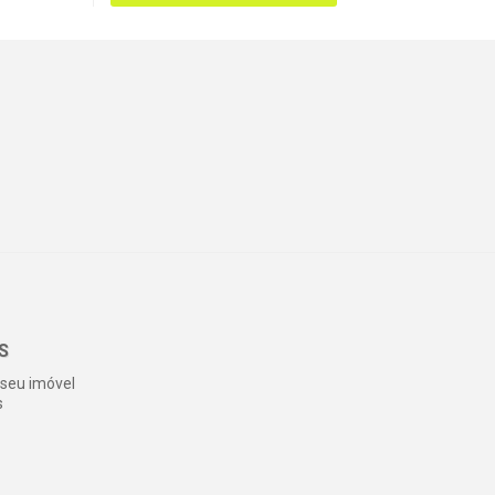
S
seu imóvel
s