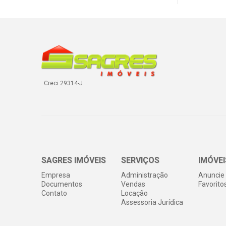
Creci 29314-J
SAGRES IMÓVEIS
SERVIÇOS
IMÓVEI
Empresa
Administração
Anuncie 
Documentos
Vendas
Favorito
Contato
Locação
Assessoria Jurídica