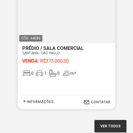
CÓD: 44086
PRÉDIO / SALA COMERCIAL
SANTANA - SÃO PAULO
VENDA:
R$375.000,00
0
1
0
m²
+
INFORMAÇÕES
CONTATAR
VER TODOS