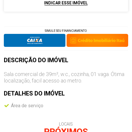
INDICAR ESSE IMÓVEL
SIMULE SEU FINANCIAMENTO
DESCRIÇÃO DO
IMÓVEL
Sala comercial de 39m², w.c., cozinha, 01 vaga. Ótima
localização, facil acesso ao metro.
DETALHES DO
IMÓVEL
Área de serviço
LOCAIS
PRÓXIMOS