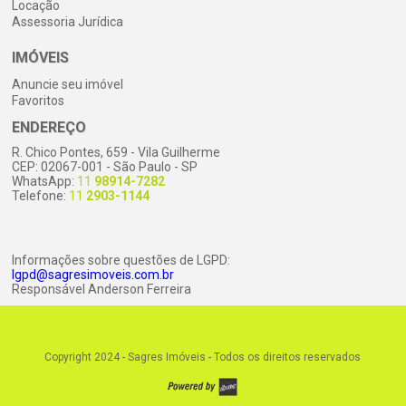
Locação
Assessoria Jurídica
IMÓVEIS
Anuncie seu imóvel
Favoritos
ENDEREÇO
R. Chico Pontes, 659 - Vila Guilherme
CEP: 02067-001 - São Paulo - SP
WhatsApp:
11
98914-7282
Telefone:
11
2903-1144
Informações sobre questões de LGPD:
lgpd@sagresimoveis.com.br
Responsável Anderson Ferreira
Copyright 2024 - Sagres Imóveis -
Todos os direitos reservados