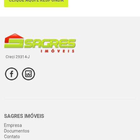
CLIQUE AQUI E RESPONDA
Creci 29314-J
SAGRES IMÓVEIS
Empresa
Documentos
Contato