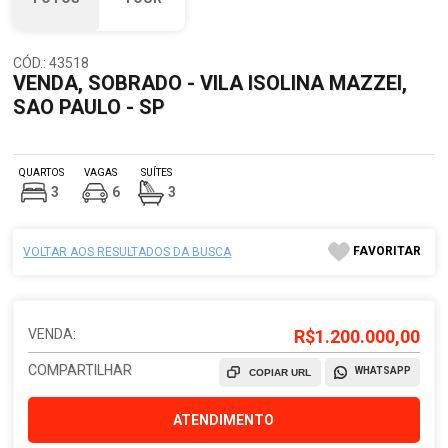
CÓD.: 43518
VENDA, SOBRADO - VILA ISOLINA MAZZEI,
SAO PAULO - SP
QUARTOS
VAGAS
SUÍTES
3
6
3
FAVORITAR
VOLTAR AOS RESULTADOS DA BUSCA
VENDA:
R$1.200.000,00
COMPARTILHAR
WHATSAPP
COPIAR URL
ATENDIMENTO