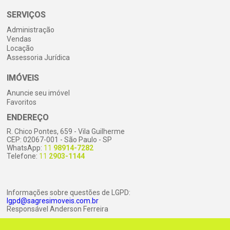
SERVIÇOS
Administração
Vendas
Locação
Assessoria Jurídica
IMÓVEIS
Anuncie seu imóvel
Favoritos
ENDEREÇO
R. Chico Pontes, 659 - Vila Guilherme
CEP: 02067-001 - São Paulo - SP
WhatsApp:
11
98914-7282
Telefone:
11
2903-1144
Informações sobre questões de LGPD:
lgpd@sagresimoveis.com.br
Responsável Anderson Ferreira