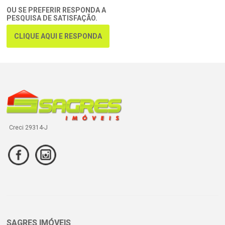
OU SE PREFERIR RESPONDA A
PESQUISA DE SATISFAÇÃO.
CLIQUE AQUI E RESPONDA
Creci 29314-J
SAGRES IMÓVEIS