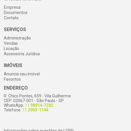
Empresa
Documentos
Contato
SERVIÇOS
Administração
Vendas
Locação
Assessoria Jurídica
IMÓVEIS
Anuncie seu imóvel
Favoritos
ENDEREÇO
R. Chico Pontes, 659 - Vila Guilherme
CEP: 02067-001 - São Paulo - SP
WhatsApp:
11
98914-7282
Telefone:
11
2903-1144
Informações sobre questões de LGPD: