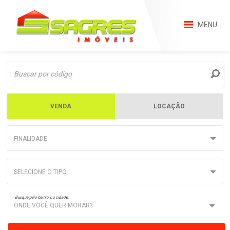
MENU
VENDA
LOCAÇÃO
FINALIDADE
SELECIONE O TIPO
Busque pelo bairro ou cidade.
ONDE VOCÊ QUER MORAR?