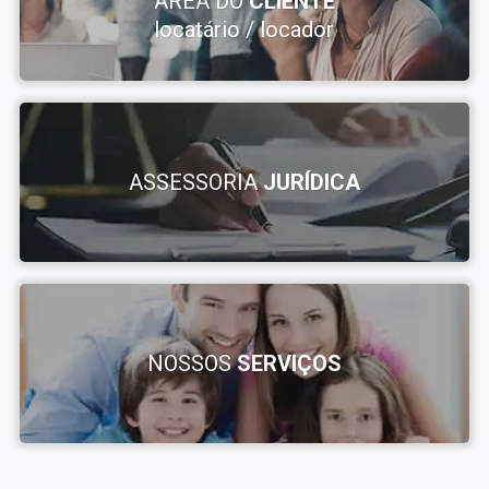
ÁREA DO
CLIENTE
locatário / locador
ASSESSORIA
JURÍDICA
NOSSOS
SERVIÇOS