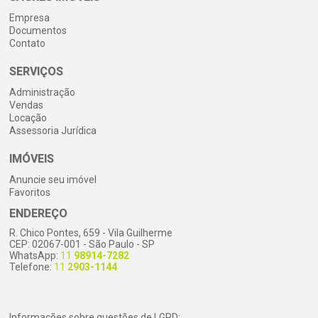
Empresa
Documentos
Contato
SERVIÇOS
Administração
Vendas
Locação
Assessoria Jurídica
IMÓVEIS
Anuncie seu imóvel
Favoritos
ENDEREÇO
R. Chico Pontes, 659 - Vila Guilherme
CEP: 02067-001 - São Paulo - SP
WhatsApp:
11
98914-7282
Telefone:
11
2903-1144
Informações sobre questões de LGPD: