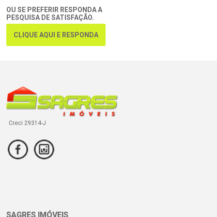
OU SE PREFERIR RESPONDA A
PESQUISA DE SATISFAÇÃO.
CLIQUE AQUI E RESPONDA
Creci 29314-J
SAGRES IMÓVEIS