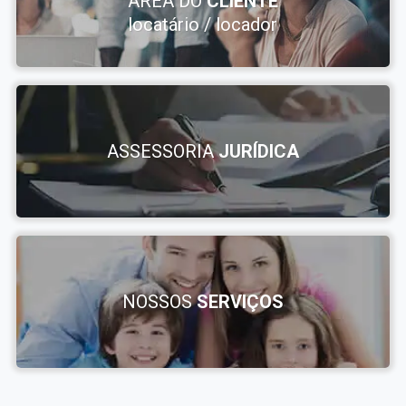
ÁREA DO
CLIENTE
locatário / locador
ASSESSORIA
JURÍDICA
NOSSOS
SERVIÇOS