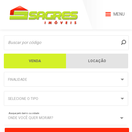
MENU
VENDA
LOCAÇÃO
FINALIDADE
SELECIONE O TIPO
Busque pelo bairro ou cidade.
ONDE VOCÊ QUER MORAR?