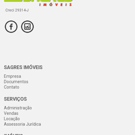
Creci 29314-J
SAGRES IMÓVEIS
Empresa
Documentos
Contato
SERVIÇOS
Administração
Vendas
Locação
Assessoria Jurídica