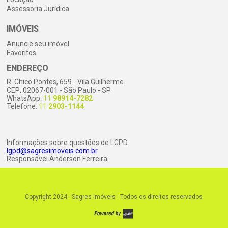
Assessoria Jurídica
IMÓVEIS
Anuncie seu imóvel
Favoritos
ENDEREÇO
R. Chico Pontes, 659 - Vila Guilherme
CEP: 02067-001 - São Paulo - SP
WhatsApp:
11
98914-7282
Telefone:
11
2903-1144
Informações sobre questões de LGPD:
lgpd@sagresimoveis.com.br
Responsável Anderson Ferreira
Copyright 2024 - Sagres Imóveis -
Todos os direitos reservados