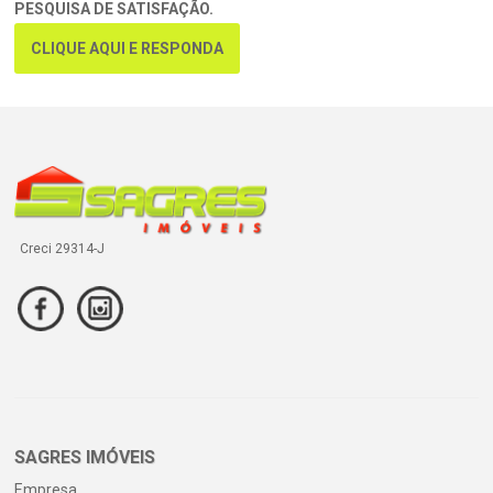
PESQUISA DE SATISFAÇÃO.
CLIQUE AQUI E RESPONDA
Creci 29314-J
SAGRES IMÓVEIS
Empresa