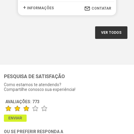
+
+
INFORMAÇÕES
I
CONTATAR
VER TODOS
PESQUISA DE SATISFAÇÃO
Como estamos te atendendo?
Compartilhe conosco sua experiência!
AVALIAÇÕES:
773
OU SE PREFERIR RESPONDA A