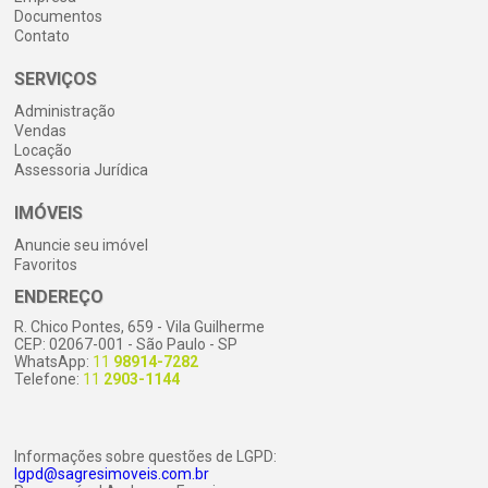
Documentos
Contato
SERVIÇOS
Administração
Vendas
Locação
Assessoria Jurídica
IMÓVEIS
Anuncie seu imóvel
Favoritos
ENDEREÇO
R. Chico Pontes, 659 - Vila Guilherme
CEP: 02067-001 - São Paulo - SP
WhatsApp:
11
98914-7282
Telefone:
11
2903-1144
Informações sobre questões de LGPD:
lgpd@sagresimoveis.com.br