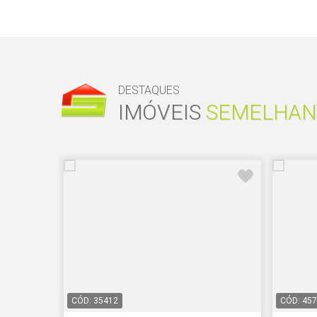
DESTAQUES
IMÓVEIS
SEMELHAN
CÓD: 35412
CÓD: 45