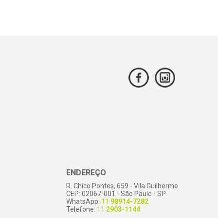
ENDEREÇO
R. Chico Pontes, 659 - Vila Guilherme
CEP: 02067-001 - São Paulo - SP
WhatsApp:
11
98914-7282
Telefone:
11
2903-1144