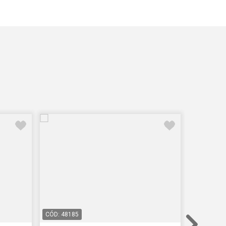
CÓD: 48185
CÓD: 4869