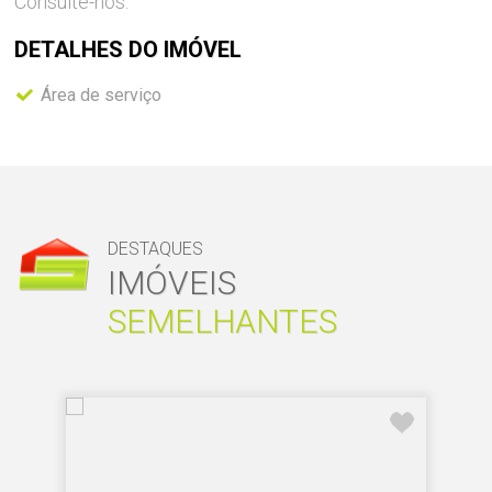
Consulte-nos.
DETALHES DO
IMÓVEL
Área de serviço
DESTAQUES
IMÓVEIS
SEMELHANTES