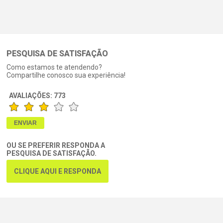
PESQUISA DE SATISFAÇÃO
Como estamos te atendendo?
Compartilhe conosco sua experiência!
AVALIAÇÕES:
773
OU SE PREFERIR RESPONDA A
PESQUISA DE SATISFAÇÃO.
CLIQUE AQUI E RESPONDA