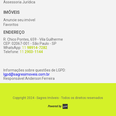
Assessoria Jurídica
IMÓVEIS
Anuncie seu imóvel
Favoritos
ENDEREÇO
R. Chico Pontes, 659 - Vila Guilherme
CEP: 02067-001 - São Paulo - SP
WhatsApp:
11
98914-7282
Telefone:
11
2903-1144
Informações sobre questões de LGPD:
lgpd@sagresimoveis.com.br
Responsável Anderson Ferreira
Copyright 2024 - Sagres Imóveis -
Todos os direitos reservados