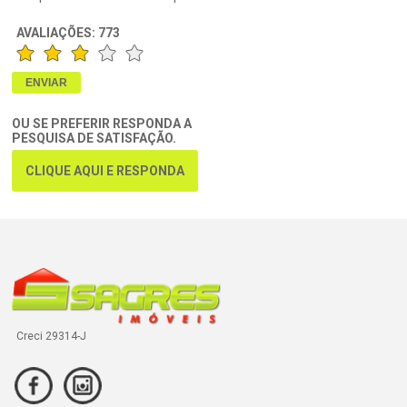
AVALIAÇÕES:
773
OU SE PREFERIR RESPONDA A
PESQUISA DE SATISFAÇÃO.
CLIQUE AQUI E RESPONDA
Creci 29314-J