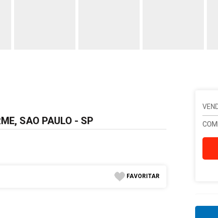
VEND
ME, SAO PAULO - SP
COM
FAVORITAR