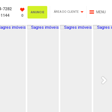
4-7282
ÁREA DO CLIENTE
MENU
ANUNCIE
-1144
0