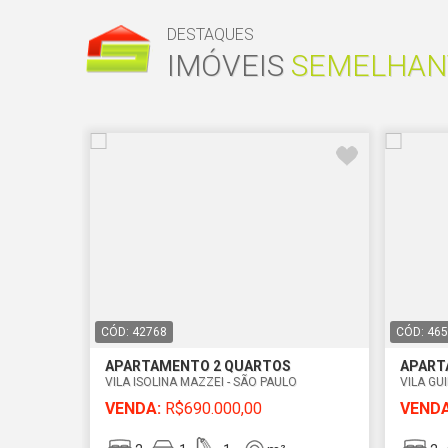
DESTAQUES
IMÓVEIS
SEMELHAN
CÓD: 42768
CÓD: 46
APARTAMENTO 2 QUARTOS
APART
VILA ISOLINA MAZZEI - SÃO PAULO
VILA GU
VENDA:
R$690.000,00
VENDA