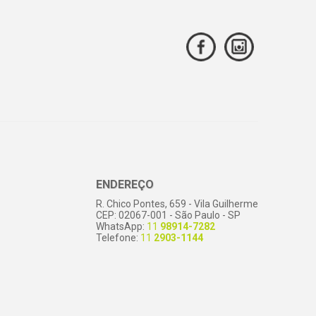
ENDEREÇO
R. Chico Pontes, 659 - Vila Guilherme
CEP: 02067-001 - São Paulo - SP
WhatsApp:
11
98914-7282
Telefone:
11
2903-1144