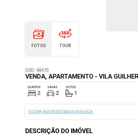
FOTOS
TOUR
CÓD.: 48470
VENDA, APARTAMENTO - VILA GUILHER
QUARTOS
VAGAS
SUÍTES
2
2
1
VOLTAR AOS RESULTADOS DA BUSCA
DESCRIÇÃO DO
IMÓVEL