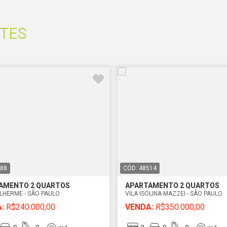
TES
588
CÓD: 48514
AMENTO 2 QUARTOS
APARTAMENTO 2 QUARTOS
ILHERME - SÃO PAULO
VILA ISOLINA MAZZEI - SÃO PAULO
:
R$240.000,00
VENDA:
R$350.000,00