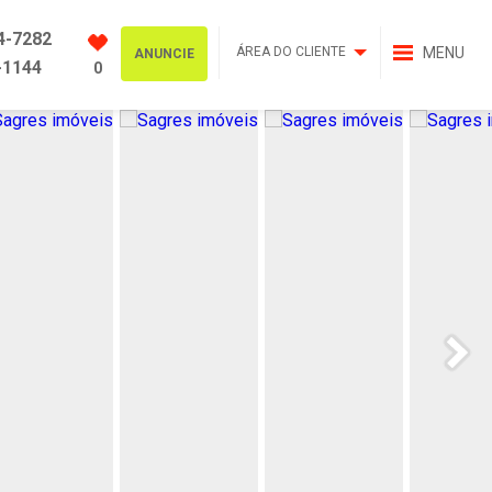
4-7282
ÁREA DO CLIENTE
MENU
ANUNCIE
-1144
0