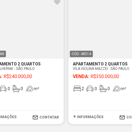
588
CÓD: 48514
AMENTO 2 QUARTOS
APARTAMENTO 2 QUARTOS
ILHERME - SÃO PAULO
VILA ISOLINA MAZZEI - SÃO PAULO
:
R$240.000,00
VENDA:
R$350.000,00
0
0
m²
2
0
0
m²
+
RMAÇÕES
INFORMAÇÕES
CONTATAR
CO