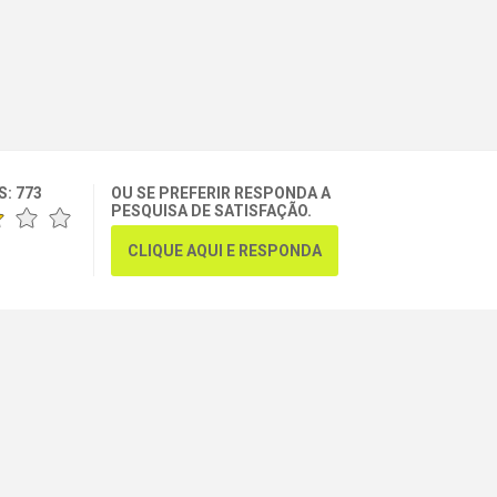
S:
773
OU SE PREFERIR RESPONDA A
PESQUISA DE SATISFAÇÃO.
CLIQUE AQUI E RESPONDA