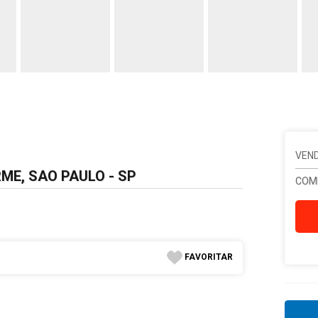
VEND
ME, SAO PAULO - SP
COM
FAVORITAR