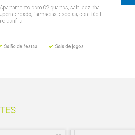
Apartamento com 02 quartos, sala, cozinha,
upermercado, farmácias, escolas, com fácil
 e confira!
Salão de festas
Sala de jogos
TES