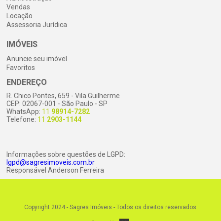
Vendas
Locação
Assessoria Jurídica
IMÓVEIS
Anuncie seu imóvel
Favoritos
ENDEREÇO
R. Chico Pontes, 659 - Vila Guilherme
CEP: 02067-001 - São Paulo - SP
WhatsApp:
11
98914-7282
Telefone:
11
2903-1144
Informações sobre questões de LGPD:
lgpd@sagresimoveis.com.br
Responsável Anderson Ferreira
Copyright 2024 - Sagres Imóveis -
Todos os direitos reservados