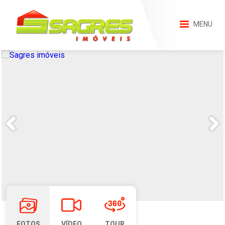
MENU
FOTOS
VÍDEO
TOUR